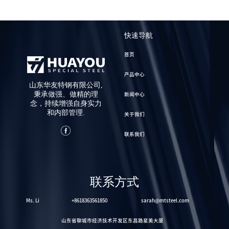
快速导航
首页
产品中心
山东华友特钢有限公司,
秉承做强、做精的理
新闻中心
念，持续增强自身实力
和内部管理.
关于我们
联系我们
联系方式
Ms. Li
+8618363561850
sarah@mtsteel.com
山东省聊城市经济技术开发区东昌路星美大厦