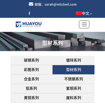
邮箱：sarah@mtsteel.com
中文
型材系列
碳钢系列
镀锌系列
彩图系列
型材系列
合金系列
不锈钢系列
铝系列
紫铜系列
黄铜系列
废料系列